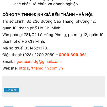
các nhân, tổ chức và doanh nghiệp.
CÔNG TY TNHH ĐỊNH GIÁ BẾN THÀNH – HÀ NỘI.
Trụ sở chính: Số 236 đường Cao Thắng, phường 12,
quận 10, thành phố Hồ Chí Minh.
Văn phòng: 781/C2 Lê Hồng Phong, phường 12, quận 10,
thành phố Hồ Chí Minh.
Mã số thuế: 0314521370.
Điện thoại: (028) 2200 2060 –
0909.399.961
.
Email:
ngoctuan.tdg@gmail.com
.
Website:
https://thamdinh.com.vn
Chia sẻ