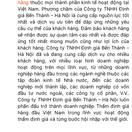
hàng
thuộc mọi thành phần kinh tế hoạt động tại
Việt Nam. Phương châm của Công ty TNHH Định
giá Bến Thành – Hà Nội là cung cấp nguồn lực tốt
nhất và dịch vụ ưu tiên để đáp ứng những yêu
cầu cụ thể của khách hàng. Đảm bảo khách hàng
sẽ nhận được sự quan tâm cao nhất và được đáp
ứng tốt nhất mong muốn cũng như lợi ích của
khách hàng. Công ty TNHH Định giá Bến Thành –
Hà Nội đã và đang cung cấp dịch vụ cho nhiều
khách hàng, với nhiều loại hình doanh nghiệp
hoạt động trên mọi lĩnh vực, từ những doanh
nghiệp hàng đầu trong các ngành nghề thuộc các
tập đoàn kinh tế Nhà nước, đến các doanh
nghiệp mới thành lập, các doanh nghiệp có vốn
đầu tư nước ngoài, các công ty cổ phần, V.V..
Công ty TNHH Định giá Bến Thành – Hà Nội luôn
phấn đấu trở thành doanh nghiệp Thẩm định giá
hàng đầu Việt Nam trong lĩnh vực hoạt động
thẩm định giá và từng bước hội nhập với thế giới.